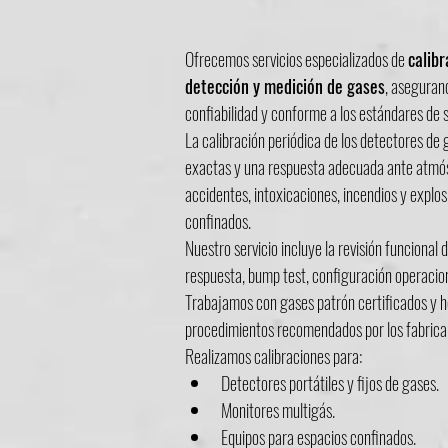
Ofrecemos servicios especializados de 
calibr
detección y medición de gases
, aseguran
confiabilidad y conforme a los estándares de s
La calibración periódica de los detectores de
exactas y una respuesta adecuada ante atmósf
accidentes, intoxicaciones, incendios y explos
confinados.
Nuestro servicio incluye la revisión funcional 
respuesta, bump test, configuración operacion
Trabajamos con gases patrón certificados y h
procedimientos recomendados por los fabrican
Realizamos calibraciones para:
Detectores portátiles y fijos de gases.
Monitores multigás.
Equipos para espacios confinados.