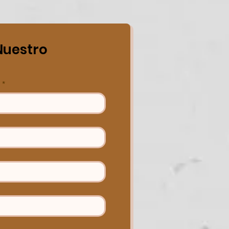
Nuestro 
*