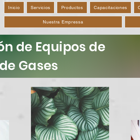
Inicio
Servicios
Productos
Capacitaciones
Nuestra Empressa
ón de Equipos de
 de Gases