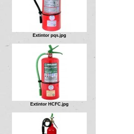
Extintor pqs.jpg
Extintor HCFC.jpg