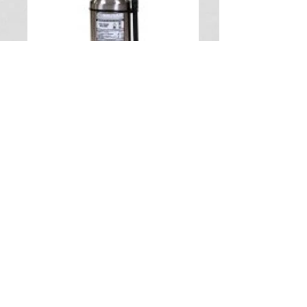
Extintor K.jpg
Extintores Portatiles
Extintores Portatiles