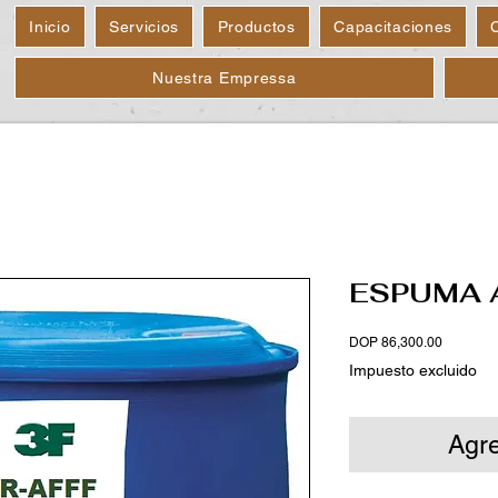
Inicio
Servicios
Productos
Capacitaciones
Nuestra Empressa
ESPUMA 
Precio
DOP 86,300.00
Impuesto excluido
Agre