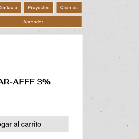
Contacto
Proyectos
Clientes
Aprender
AR-AFFF 3%
gar al carrito